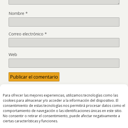
Nombre
*
Correo electrónico
*
Web
Para ofrecer las mejores experiencias, utilizamos tecnologías como las
cookies para almacenar y/o acceder a la información del dispositivo. El
consentimiento de estas tecnologías nos permitirá procesar datos como el
Volver arriba
comportamiento de navegación o las identificaciones únicas en este sitio.
No consentir o retirar el consentimiento, puede afectar negativamente a
ciertas características y funciones.
Móvil
Escritorio