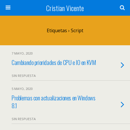
Cristian Vicente
Etiquetas › Script
7 MAYO, 2020
Cambiando prioridades de CPU e IO en KVM
SIN RESPUESTA
5 MAYO, 2020
Problemas con actualizaciones en Windows
8.1
SIN RESPUESTA