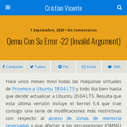
Cristian Vicente
1 Septiembre, 2020 • Sin Comentarios
Qemu Con Su Error -22 (Invalid Argument)
Comparte
Tuitea
Pin
Envía
SMS
Hace unos meses moví todas las máquinas virtuales
de
Proxmox a Ubuntu 18.04 LTS
y todo iba bien hasta
que decidir actualizar a Ubuntu 20.04 LTS. Resulta que
esta última versión incluye el kernel 5.4 que trae
consigo una serie de modificaciones más restrictivas
con respecto al
acceso de zonas de memoria
reservadas
y que afectas a las agrupaciones IOMMU