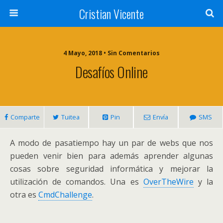
Cristian Vicente
4 Mayo, 2018 • Sin Comentarios
Desafíos Online
Comparte
Tuitea
Pin
Envía
SMS
A modo de pasatiempo hay un par de webs que nos
pueden venir bien para además aprender algunas
cosas sobre seguridad informática y mejorar la
utilización de comandos. Una es
OverTheWire
y la
otra es
CmdChallenge
.