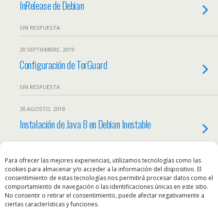
InRelease de Debian
SIN RESPUESTA
20 SEPTIEMBRE, 2019
Configuración de TorGuard
SIN RESPUESTA
30 AGOSTO, 2018
Instalación de Java 8 en Debian Inestable
SIN RESPUESTA
Para ofrecer las mejores experiencias, utilizamos tecnologías como las
cookies para almacenar y/o acceder a la información del dispositivo. El
consentimiento de estas tecnologías nos permitirá procesar datos como el
Volver arriba
comportamiento de navegación o las identificaciones únicas en este sitio.
No consentir o retirar el consentimiento, puede afectar negativamente a
ciertas características y funciones.
Móvil
Escritorio