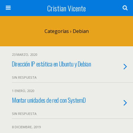
Cristian Vicente
Categorías ›
Debian
23 MARZO, 2020
Dirección IP estática en Ubuntu y Debian
SIN RESPUESTA
1 ENERO, 2020
Montar unidades de red con SystemD
SIN RESPUESTA
8 DICIEMBRE, 2019